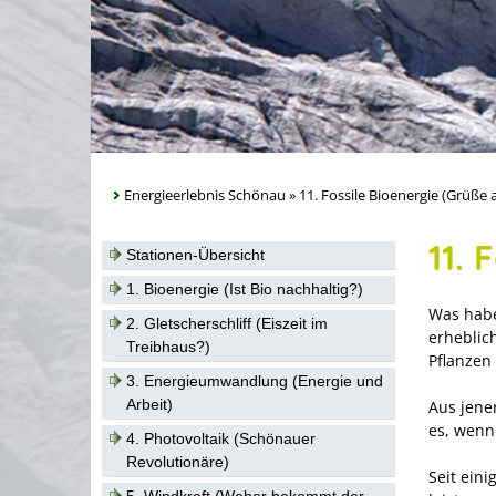
Energieerlebnis Schönau
»
11. Fossile Bioenergie (Grüße
11.
Stationen-Übersicht
1. Bioenergie (Ist Bio nachhaltig?)
Was habe
2. Gletscherschliff (Eiszeit im
erheblic
Treibhaus?)
Pflanzen
3. Energieumwandlung (Energie und
Arbeit)
Aus jene
es, wenn
4. Photovoltaik (Schönauer
Revolutionäre)
Seit ein