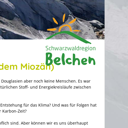
s dem Miozän)
s Douglasien aber noch keine Menschen. Es war
ürlichen Stoff- und Energiekreisläufe zwischen
Entstehung für das Klima? Und was für Folgen hat
r Karbon-Zeit?
pflich sind. Aber können wir es uns überhaupt