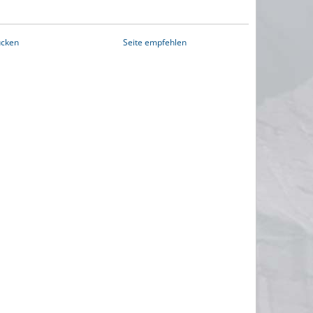
ucken
Seite empfehlen