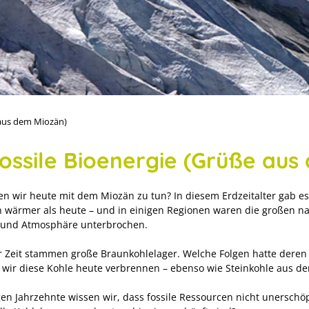
 aus dem Miozän)
 Fossile Bioenergie (Grüße au
n wir heute mit dem Miozän zu tun? In diesem Erdzeitalter gab e
h wärmer als heute – und in einigen Regionen waren die großen nat
 und Atmosphäre unterbrochen.
r Zeit stammen große Braunkohlelager. Welche Folgen hatte deren 
 wir diese Kohle heute verbrennen – ebenso wie Steinkohle aus de
igen Jahrzehnte wissen wir, dass fossile Ressourcen nicht unerschö