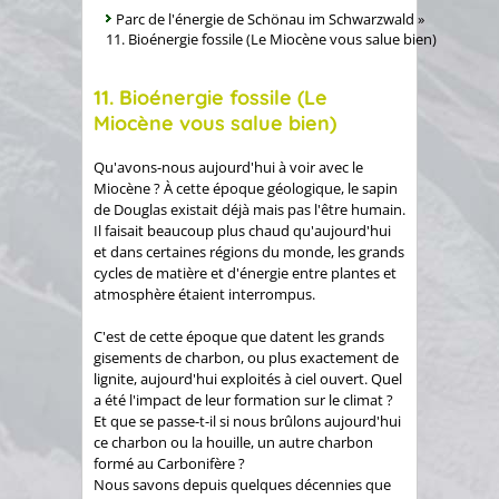
Parc de l'énergie de Schönau im Schwarzwald
»
11. Bioénergie fossile (Le Miocène vous salue bien)
11. Bioénergie fossile (Le
Miocène vous salue bien)
Qu'avons-nous aujourd'hui à voir avec le
Miocène ? À cette époque géologique, le sapin
de Douglas existait déjà mais pas l'être humain.
Il faisait beaucoup plus chaud qu'aujourd'hui
et dans certaines régions du monde, les grands
cycles de matière et d'énergie entre plantes et
atmosphère étaient interrompus.
C'est de cette époque que datent les grands
gisements de charbon, ou plus exactement de
lignite, aujourd'hui exploités à ciel ouvert. Quel
a été l'impact de leur formation sur le climat ?
Et que se passe-t-il si nous brûlons aujourd'hui
ce charbon ou la houille, un autre charbon
formé au Carbonifère ?
Nous savons depuis quelques décennies que