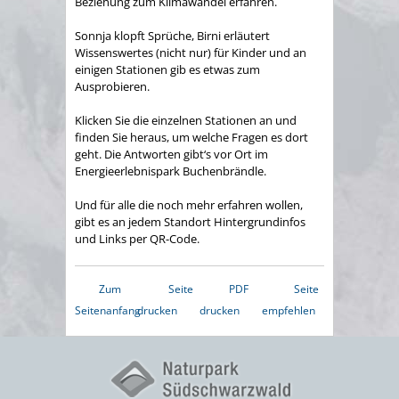
Beziehung zum Klimawandel erfahren.
Sonnja klopft Sprüche, Birni erläutert
Wissenswertes (nicht nur) für Kinder und an
einigen Stationen gib es etwas zum
Ausprobieren.
Klicken Sie die einzelnen Stationen an und
finden Sie heraus, um welche Fragen es dort
geht. Die Antworten gibt‘s vor Ort im
Energieerlebnispark Buchenbrändle.
Und für alle die noch mehr erfahren wollen,
gibt es an jedem Standort Hintergrundinfos
und Links per QR-Code.
Zum
Seite
PDF
Seite
Seitenanfang
drucken
drucken
empfehlen